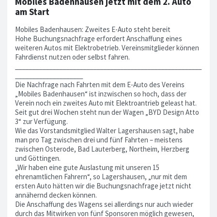
Mobiles Badenhausen jetzt mit dem 2. Auto
am Start
Mobiles Badenhausen: Zweites E-Auto steht bereit
Hohe Buchungsnachfrage erfordert Anschaffung eines
weiteren Autos mit Elektrobetrieb. Vereinsmitglieder können
Fahrdienst nutzen oder selbst fahren.
_______________________________________________________
____________________
Die Nachfrage nach Fahrten mit dem E-Auto des Vereins
„Mobiles Badenhausen“ ist inzwischen so hoch, dass der
Verein noch ein zweites Auto mit Elektroantrieb geleast hat.
Seit gut drei Wochen steht nun der Wagen „BYD Design Atto
3“ zur Verfügung.
Wie das Vorstandsmitglied Walter Lagershausen sagt, habe
man pro Tag zwischen drei und fünf Fahrten – meistens
zwischen Osterode, Bad Lauterberg, Northeim, Herzberg
und Göttingen.
„Wir haben eine gute Auslastung mit unseren 15
ehrenamtlichen Fahrern“, so Lagershausen, „nur mit dem
ersten Auto hätten wir die Buchungsnachfrage jetzt nicht
annähernd decken können.
Die Anschaffung des Wagens sei allerdings nur auch wieder
durch das Mitwirken von fünf Sponsoren möglich gewesen,