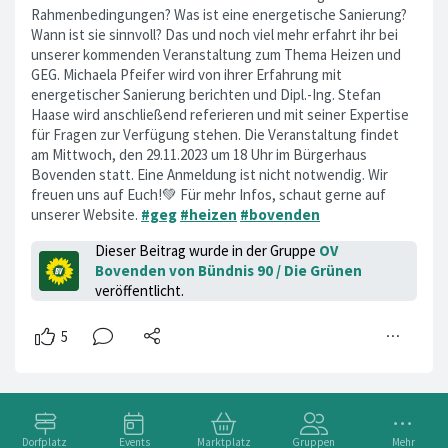
Rahmenbedingungen? Was ist eine energetische Sanierung?
Wann ist sie sinnvoll? Das und noch viel mehr erfahrt ihr bei
unserer kommenden Veranstaltung zum Thema Heizen und
GEG. Michaela Pfeifer wird von ihrer Erfahrung mit
energetischer Sanierung berichten und Dipl.-Ing. Stefan
Haase wird anschließend referieren und mit seiner Expertise
für Fragen zur Verfügung stehen. Die Veranstaltung findet
am Mittwoch, den 29.11.2023 um 18 Uhr im Bürgerhaus
Bovenden statt. Eine Anmeldung ist nicht notwendig. Wir
freuen uns auf Euch!💚 Für mehr Infos, schaut gerne auf
unserer Website.
#geg
#heizen
#bovenden
Dieser Beitrag wurde in der Gruppe
OV
Bovenden von Bündnis 90 / Die Grünen
veröffentlicht.
Dorfplatz
Events
Marktplatz
Gruppen
Mehr