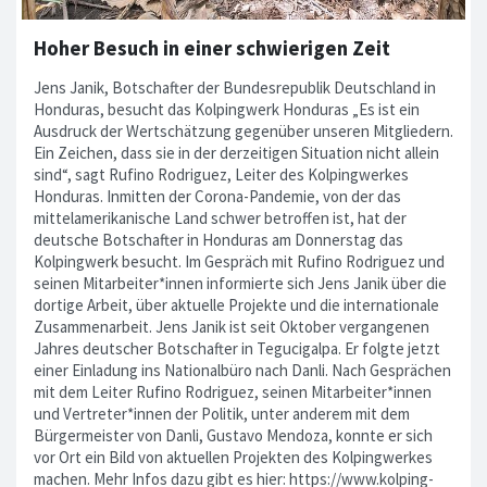
Hoher Besuch in einer schwierigen Zeit
Jens Janik, Botschafter der Bundesrepublik Deutschland in
Honduras, besucht das Kolpingwerk Honduras „Es ist ein
Ausdruck der Wertschätzung gegenüber unseren Mitgliedern.
Ein Zeichen, dass sie in der derzeitigen Situation nicht allein
sind“, sagt Rufino Rodriguez, Leiter des Kolpingwerkes
Honduras. Inmitten der Corona-Pandemie, von der das
mittelamerikanische Land schwer betroffen ist, hat der
deutsche Botschafter in Honduras am Donnerstag das
Kolpingwerk besucht. Im Gespräch mit Rufino Rodriguez und
seinen Mitarbeiter*innen informierte sich Jens Janik über die
dortige Arbeit, über aktuelle Projekte und die internationale
Zusammenarbeit. Jens Janik ist seit Oktober vergangenen
Jahres deutscher Botschafter in Tegucigalpa. Er folgte jetzt
einer Einladung ins Nationalbüro nach Danli. Nach Gesprächen
mit dem Leiter Rufino Rodriguez, seinen Mitarbeiter*innen
und Vertreter*innen der Politik, unter anderem mit dem
Bürgermeister von Danli, Gustavo Mendoza, konnte er sich
vor Ort ein Bild von aktuellen Projekten des Kolpingwerkes
machen. Mehr Infos dazu gibt es hier: https://www.kolping-