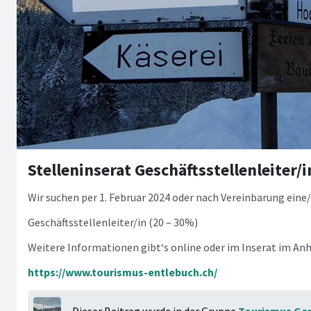
Stelleninserat Geschäftsstellenleiter/i
Wir suchen per 1. Februar 2024 oder nach Vereinbarung eine
Geschäftsstellenleiter/in (20 – 30%)
Weitere Informationen gibt‘s online oder im Inserat im An
https://www.tourismus-entlebuch.ch/
Dieser Beitrag wurde in der Gruppe
Tourismus Ge