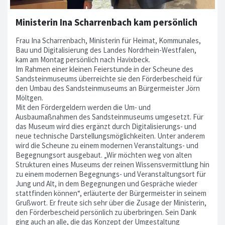
Ministerin Ina Scharrenbach kam persönlich
Frau Ina Scharrenbach, Ministerin für Heimat, Kommunales,
Bau und Digitalisierung des Landes Nordrhein-Westfalen,
kam am Montag persönlich nach Havixbeck.
Im Rahmen einer kleinen Feierstunde in der Scheune des
Sandsteinmuseums überreichte sie den Förderbescheid für
den Umbau des Sandsteinmuseums an Bürgermeister Jörn
Möltgen.
Mit den Fördergeldern werden die Um- und
Ausbaumaßnahmen des Sandsteinmuseums umgesetzt. Für
das Museum wird dies ergänzt durch Digitalisierungs- und
neue technische Darstellungsmöglichkeiten. Unter anderem
wird die Scheune zu einem modernen Veranstaltungs- und
Begegnungsort ausgebaut. „Wir möchten weg von alten
Strukturen eines Museums der reinen Wissensvermittlung hin
zu einem modernen Begegnungs- und Veranstaltungsort für
Jung und Alt, in dem Begegnungen und Gespräche wieder
stattfinden können“, erläuterte der Bürgermeister in seinem
Grußwort. Er freute sich sehr über die Zusage der Ministerin,
den Förderbescheid persönlich zu überbringen. Sein Dank
ging auch an alle, die das Konzept der Umgestaltung