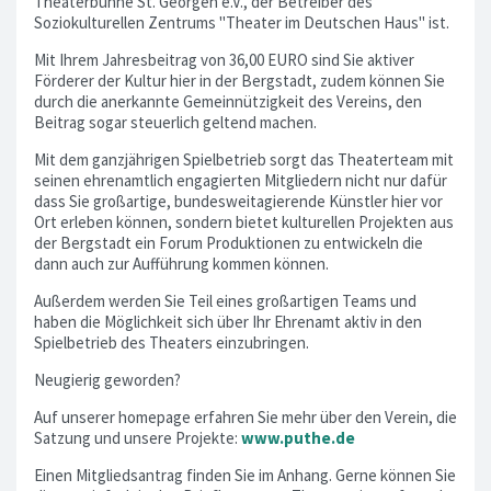
Theaterbühne St. Georgen e.V., der Betreiber des
Soziokulturellen Zentrums "Theater im Deutschen Haus" ist.
Mit Ihrem Jahresbeitrag von 36,00 EURO sind Sie aktiver
Förderer der Kultur hier in der Bergstadt, zudem können Sie
durch die anerkannte Gemeinnützigkeit des Vereins, den
Beitrag sogar steuerlich geltend machen.
Mit dem ganzjährigen Spielbetrieb sorgt das Theaterteam mit
seinen ehrenamtlich engagierten Mitgliedern nicht nur dafür
dass Sie großartige, bundesweitagierende Künstler hier vor
Ort erleben können, sondern bietet kulturellen Projekten aus
der Bergstadt ein Forum Produktionen zu entwickeln die
dann auch zur Aufführung kommen können.
Außerdem werden Sie Teil eines großartigen Teams und
haben die Möglichkeit sich über Ihr Ehrenamt aktiv in den
Spielbetrieb des Theaters einzubringen.
Neugierig geworden?
Auf unserer homepage erfahren Sie mehr über den Verein, die
Satzung und unsere Projekte:
www.puthe.de
Einen Mitgliedsantrag finden Sie im Anhang. Gerne können Sie