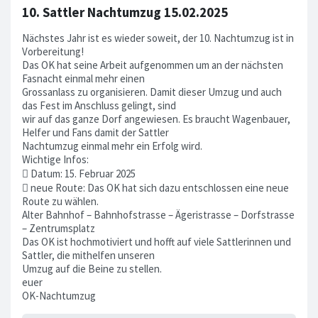
10. Sattler Nachtumzug 15.02.2025
Nächstes Jahr ist es wieder soweit, der 10. Nachtumzug ist in
Vorbereitung!
Das OK hat seine Arbeit aufgenommen um an der nächsten
Fasnacht einmal mehr einen
Grossanlass zu organisieren. Damit dieser Umzug und auch
das Fest im Anschluss gelingt, sind
wir auf das ganze Dorf angewiesen. Es braucht Wagenbauer,
Helfer und Fans damit der Sattler
Nachtumzug einmal mehr ein Erfolg wird.
Wichtige Infos:
 Datum: 15. Februar 2025
 neue Route: Das OK hat sich dazu entschlossen eine neue
Route zu wählen.
Alter Bahnhof – Bahnhofstrasse – Ägeristrasse – Dorfstrasse
– Zentrumsplatz
Das OK ist hochmotiviert und hofft auf viele Sattlerinnen und
Sattler, die mithelfen unseren
Umzug auf die Beine zu stellen.
euer
OK-Nachtumzug