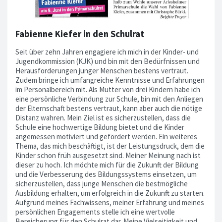
Fabienne Kiefer in den Schulrat
Seit über zehn Jahren engagiere ich mich in der Kinder- und
Jugendkommission (KJK) und bin mit den Bedürfnissen und
Herausforderungen junger Menschen bestens vertraut.
Zudem bringe ich umfangreiche Kenntnisse und Erfahrungen
im Personalbereich mit. Als Mutter von drei Kindern habe ich
eine persönliche Verbindung zur Schule, bin mit den Anliegen
der Elternschaft bestens vertraut, kann aber auch die nötige
Distanz wahren. Mein Ziel ist es sicherzustellen, dass die
Schule eine hochwertige Bildung bietet und die Kinder
angemessen motiviert und gefördert werden. Ein weiteres
Thema, das mich beschäftigt, ist der Leistungsdruck, dem die
Kinder schon früh ausgesetzt sind. Meiner Meinung nach ist
dieser zu hoch. Ich möchte mich für die Zukunft der Bildung
und die Verbesserung des Bildungssystems einsetzen, um
sicherzustellen, dass junge Menschen die bestmögliche
Ausbildung erhalten, um erfolgreich in die Zukunft zu starten.
Aufgrund meines Fachwissens, meiner Erfahrung und meines
persönlichen Engagements stelle ich eine wertvolle
Bereicherung für den Schulrat dar. Meine Vielseitigkeit und