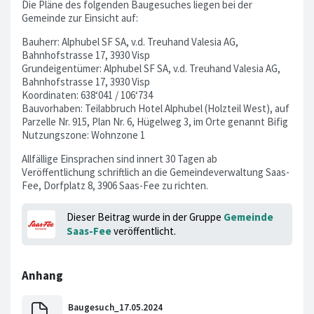
Die Pläne des folgenden Baugesuches liegen bei der
Gemeinde zur Einsicht auf:
Bauherr: Alphubel SF SA, v.d. Treuhand Valesia AG,
Bahnhofstrasse 17, 3930 Visp
Grundeigentümer: Alphubel SF SA, v.d. Treuhand Valesia AG,
Bahnhofstrasse 17, 3930 Visp
Koordinaten: 638‘041 / 106‘734
Bauvorhaben: Teilabbruch Hotel Alphubel (Holzteil West), auf
Parzelle Nr. 915, Plan Nr. 6, Hügelweg 3, im Orte genannt Bifig
Nutzungszone: Wohnzone 1
Allfällige Einsprachen sind innert 30 Tagen ab
Veröffentlichung schriftlich an die Gemeindeverwaltung Saas-
Fee, Dorfplatz 8, 3906 Saas-Fee zu richten.
Dieser Beitrag wurde in der Gruppe
Gemeinde
Saas-Fee
veröffentlicht.