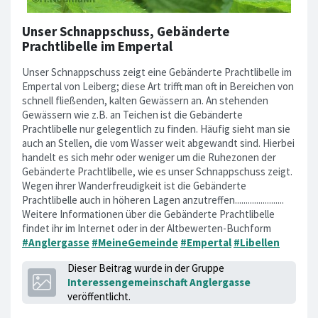
Unser Schnappschuss, Gebänderte
Prachtlibelle im Empertal
Unser Schnappschuss zeigt eine Gebänderte Prachtlibelle im
Empertal von Leiberg; diese Art trifft man oft in Bereichen von
schnell fließenden, kalten Gewässern an. An stehenden
Gewässern wie z.B. an Teichen ist die Gebänderte
Prachtlibelle nur gelegentlich zu finden. Häufig sieht man sie
auch an Stellen, die vom Wasser weit abgewandt sind. Hierbei
handelt es sich mehr oder weniger um die Ruhezonen der
Gebänderte Prachtlibelle, wie es unser Schnappschuss zeigt.
Wegen ihrer Wanderfreudigkeit ist die Gebänderte
Prachtlibelle auch in höheren Lagen anzutreffen.......................
Weitere Informationen über die Gebänderte Prachtlibelle
findet ihr im Internet oder in der Altbewerten-Buchform
#Anglergasse
#MeineGemeinde
#Empertal
#Libellen
Dieser Beitrag wurde in der Gruppe
Interessengemeinschaft Anglergasse
veröffentlicht.