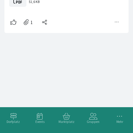
Dorfplatz
Events
Marktplatz
Gruppen
Mehr