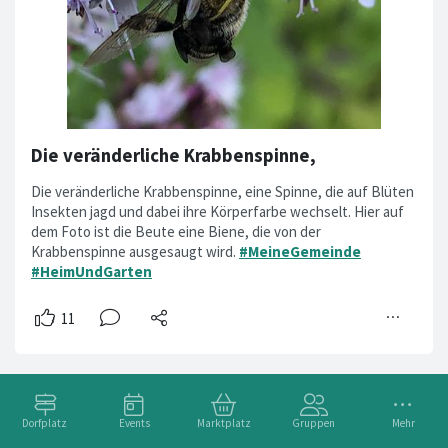
Die veränderliche Krabbenspinne,
Die veränderliche Krabbenspinne, eine Spinne, die auf Blüten
Insekten jagd und dabei ihre Körperfarbe wechselt. Hier auf
dem Foto ist die Beute eine Biene, die von der
Krabbenspinne ausgesaugt wird.
#MeineGemeinde
#HeimUndGarten
Dorfplatz
Events
Marktplatz
Gruppen
Mehr