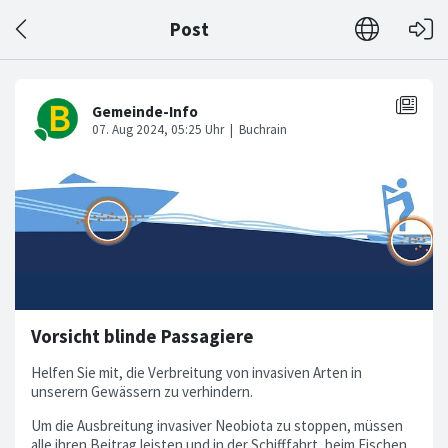
Post
Vorsicht blinde Passagiere
Helfen Sie mit, die Verbreitung von invasiven Arten in
unserern Gewässern zu verhindern.
Um die Ausbreitung invasiver Neobiota zu stoppen, müssen
alle ihren Beitrag leisten und in der Schifffahrt, beim Fischen,