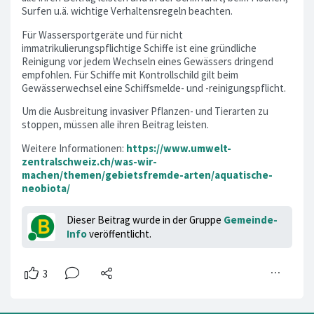
Surfen u.ä. wichtige Verhaltensregeln beachten.
Für Wassersportgeräte und für nicht
immatrikulierungspflichtige Schiffe ist eine gründliche
Reinigung vor jedem Wechseln eines Gewässers dringend
empfohlen. Für Schiffe mit Kontrollschild gilt beim
Gewässerwechsel eine Schiffsmelde- und -reinigungspflicht.
Um die Ausbreitung invasiver Pflanzen- und Tierarten zu
stoppen, müssen alle ihren Beitrag leisten.
Weitere Informationen:
https://www.umwelt-
zentralschweiz.ch/was-wir-
machen/themen/gebietsfremde-arten/aquatische-
neobiota/
Dieser Beitrag wurde in der Gruppe
Gemeinde-
Info
veröffentlicht.