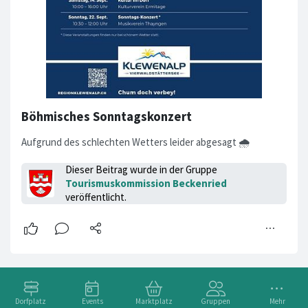
Böhmisches Sonntagskonzert
Aufgrund des schlechten Wetters leider abgesagt 🌧️
Dieser Beitrag wurde in der Gruppe
Tourismuskommission Beckenried
veröffentlicht.
Dorfplatz
Events
Marktplatz
Gruppen
Mehr