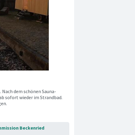
. Nach dem schönen Sauna-
ab sofort wieder im Strandbad.
gen.
mission Beckenried