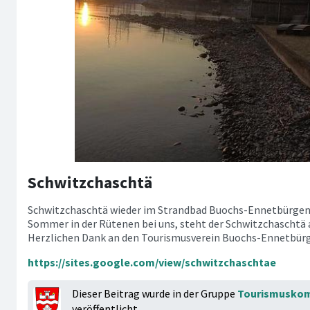
Schwitzchaschtä
Schwitzchaschtä wieder im Strandbad Buochs-Ennetbürgen
Sommer in der Rütenen bei uns, steht der Schwitzchaschtä 
Herzlichen Dank an den Tourismusverein Buochs-Ennetbür
https://sites.google.com/view/schwitzchaschtae
Dieser Beitrag wurde in der Gruppe
Tourismuskom
veröffentlicht.