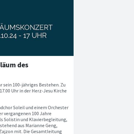
iläum des
r sein 100-jähriges Bestehen. Zu
7.00 Uhr in der Herz-Jesu Kirche
dchor Soleil und einem Orchester
er vergangenen 100 Jahre
s Solistin und Klavierbegleitung,
bestehend aus Marianne Geng,
Zajzon mit. Die Gesamtleitung