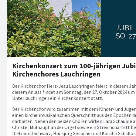
Kirchenkonzert zum 100-jährigen Jub
Kirchenchores Lauchringen
Der Kirchenchor Herz-Jesu Lauchringen feiert in diesem Jah
diesem Anlass findet am Sonntag, den 27. Oktober 2024 um 1
Unterlauchringen ein Kirchenkonzert statt.
Der Kirchenchor wird zusammen mit dem Kinder- und Jugen
einen kirchenmusikalischen Querschnitt aus den Epochen d
darbieten. Neben den beiden Chören wirken Lara Schäuble al
Christel Mülhaupt an der Orgel sowie ein Streichquartett 
Dietmund Schwarz, Hansjörg Seilacher und Katalin Schidlo-