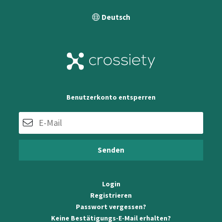
Benutzerkonto entsperren
Login
Registrieren
Passwort vergessen?
Keine Bestätigungs-E-Mail erhalten?