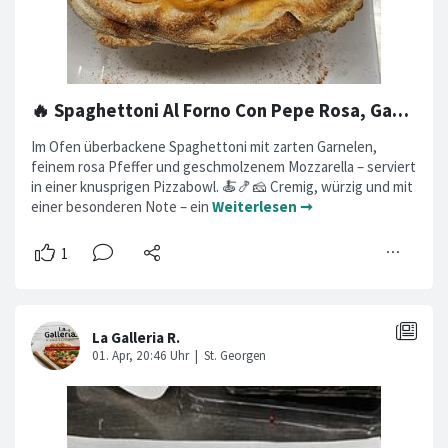
🔥 Spaghettoni Al Forno Con Pepe Rosa, Gamberetti e Mozzarella In Pizzabowl 🔥
Im Ofen überbackene Spaghettoni mit zarten Garnelen,
feinem rosa Pfeffer und geschmolzenem Mozzarella – serviert
in einer knusprigen Pizzabowl. 🍝🍤🧀 Cremig, würzig und mit
einer besonderen Note – ein
Weiterlesen ➞