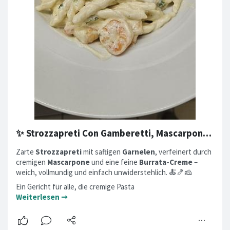
✨ Strozzapreti Con Gamberetti, Mascarpone e Crema di Burrata ✨
Zarte
Strozzapreti
mit saftigen
Garnelen
, verfeinert durch
cremigen
Mascarpone
und eine feine
Burrata-Creme
–
weich, vollmundig und einfach unwiderstehlich. 🍝🍤🧀
Ein Gericht für alle, die cremige Pasta
Weiterlesen ➞