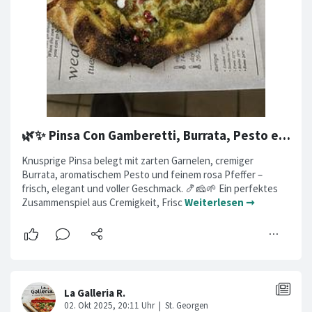
🌿✨ Pinsa Con Gamberetti, Burrata, Pesto e Pepe Rosa ✨🌿
Knusprige Pinsa belegt mit zarten Garnelen, cremiger
Burrata, aromatischem Pesto und feinem rosa Pfeffer –
frisch, elegant und voller Geschmack. 🍤🧀🌱 Ein perfektes
Zusammenspiel aus Cremigkeit, Frisc
Weiterlesen ➞