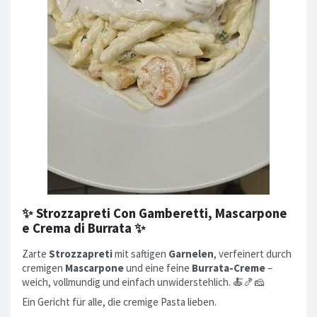
✨ Strozzapreti Con Gamberetti, Mascarpone
e Crema di Burrata ✨
Zarte
Strozzapreti
mit saftigen
Garnelen
, verfeinert durch
cremigen
Mascarpone
und eine feine
Burrata-Creme
–
weich, vollmundig und einfach unwiderstehlich. 🍝🍤🧀
Ein Gericht für alle, die cremige Pasta lieben.