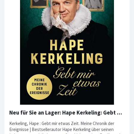
Neu für Sie an Lager: Hape Kerkeling: Gebt mir etwas Zeit.
Kerkeling, Hape : Gebt mir etwas Zeit. Meine Chronik der
Ereignisse | Bestsellerautor Hape Kerkeling über seinen