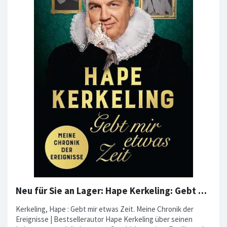
Neu für Sie an Lager: Hape Kerkeling: Gebt mir etwas Zeit.
Kerkeling, Hape : Gebt mir etwas Zeit. Meine Chronik der
Ereignisse | Bestsellerautor Hape Kerkeling über seinen