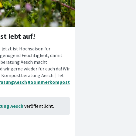
t lebt auf!
etzt ist Hochsaison für
 genügend Feuchtigkeit, damit
stberatung Aesch macht
d wir gerne wieder für euch da! Wir
 Kompostberatung Aesch | Tel.
atungAesch
#Sommerkompost
ung Aesch
veröffentlicht.