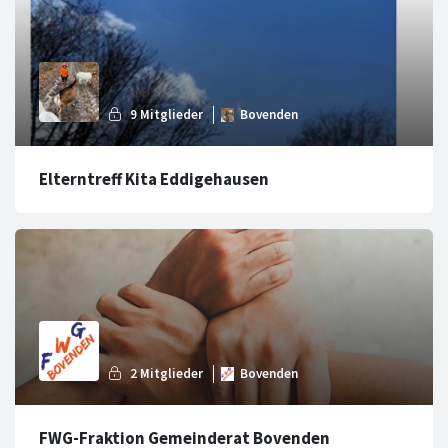
Elterntreff Kita Eddigehausen
FWG-Fraktion Gemeinderat Bovenden