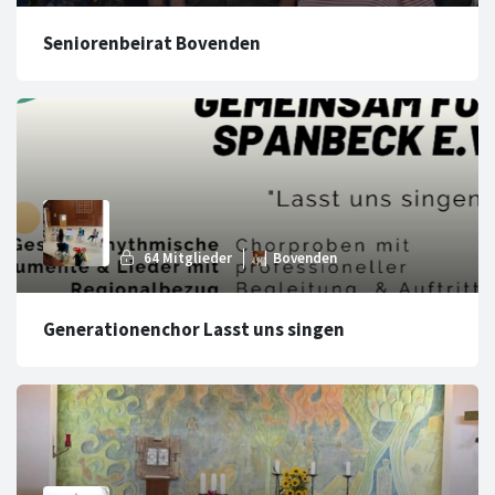
Seniorenbeirat Bovenden
Generationenchor Lasst uns singen