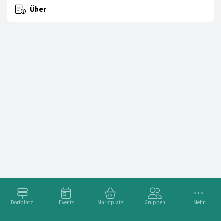
Über
Dorfplatz
Events
Marktplatz
Gruppen
Mehr