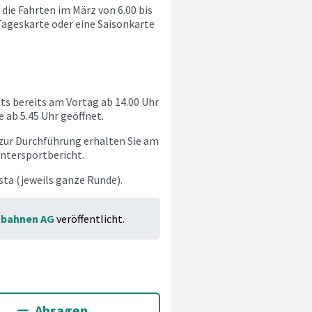
 die Fahrten im März von 6.00 bis
 Tageskarte oder eine Saisonkarte
ts bereits am Vortag ab 14.00 Uhr
 ab 5.45 Uhr geöffnet.
zur Durchführung erhalten Sie am
intersportbericht.
sta (jeweils ganze Runde).
gbahnen AG
veröffentlicht.