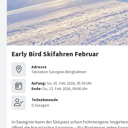
Early Bird Skifahren Februar
Adresse
Talstation Savognin Bergbahnen
In Savognin kann der Skispass schon frühmorgens losgehen. 
öffnet die Hauptachse Savognin – Piz Martegnas jeden Sonn