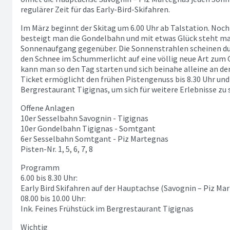
regulärer Zeit für das Early-Bird-Skifahren.
Im März beginnt der Skitag um 6.00 Uhr ab Talstation. N
besteigt man die Gondelbahn und mit etwas Glück steht m
Sonnenaufgang gegenüber. Die Sonnenstrahlen scheinen dur
den Schnee im Schummerlicht auf eine völlig neue Art zum 
kann man so den Tag starten und sich beinahe alleine an den
Ticket ermöglicht den frühen Pistengenuss bis 8.30 Uhr und 
Bergrestaurant Tigignas, um sich für weitere Erlebnisse zu 
Offene Anlagen
10er Sesselbahn Savognin - Tigignas
10er Gondelbahn Tigignas - Somtgant
6er Sesselbahn Somtgant - Piz Martegnas
Pisten-Nr. 1, 5, 6, 7, 8
Programm
6.00 bis 8.30 Uhr:
Early Bird Skifahren auf der Hauptachse (Savognin – Piz Ma
08.00 bis 10.00 Uhr:
Ink. Feines Frühstück im Bergrestaurant Tigignas
Wichtig