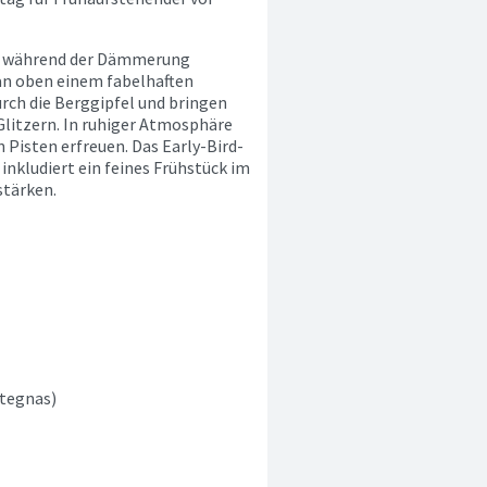
och während der Dämmerung
an oben einem fabelhaften
ch die Berggipfel und bringen
Glitzern. In ruhiger Atmosphäre
 Pisten erfreuen. Das Early-Bird-
inkludiert ein feines Frühstück im
stärken.
rtegnas)