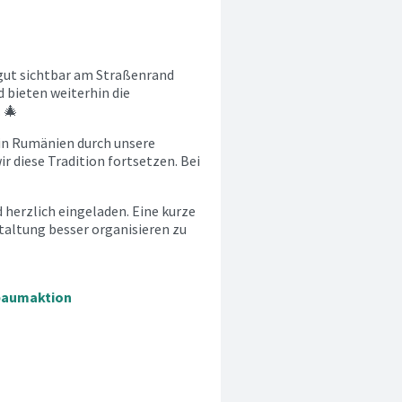
 gut sichtbar am Straßenrand
 bieten weiterhin die
 🎄
 in Rumänien durch unsere
 diese Tradition fortsetzen. Bei
d herzlich eingeladen. Eine kurze
taltung besser organisieren zu
baumaktion