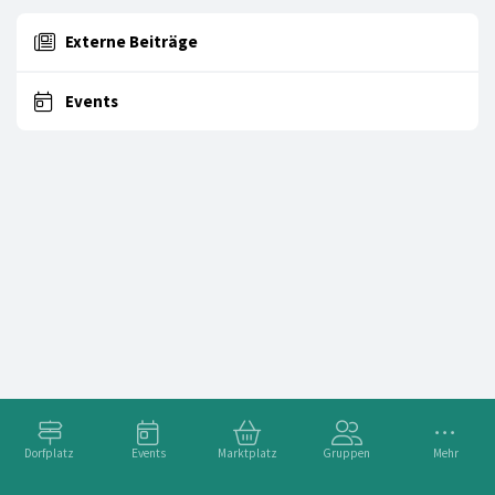
Externe Beiträge
Events
Dorfplatz
Events
Marktplatz
Gruppen
Mehr