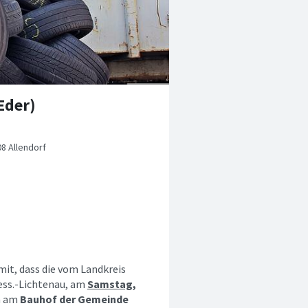
Eder)
8 Allendorf
mit, dass die vom Landkreis
ess.-Lichtenau, am
Samstag,
en am
Bauhof der Gemeinde