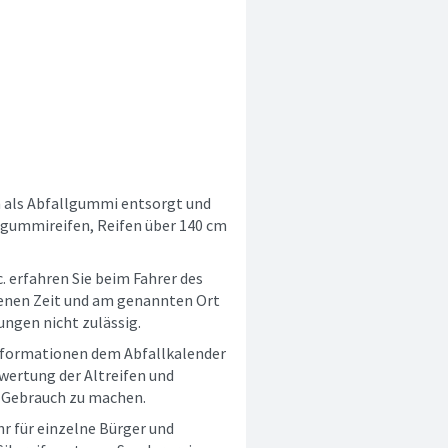
n als Abfallgummi entsorgt und
lgummireifen, Reifen über 140 cm
c. erfahren Sie beim Fahrer des
benen Zeit und am genannten Ort
ungen nicht zulässig.
nformationen dem Abfallkalender
ertung der Altreifen und
t Gebrauch zu machen.
hr für einzelne Bürger und