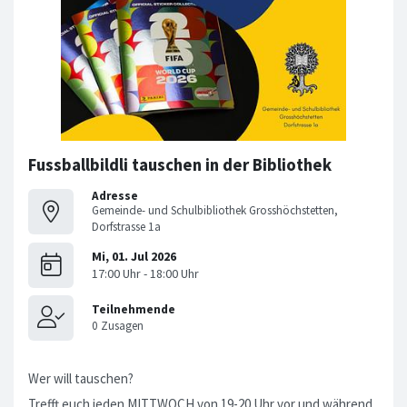
Fussballbildli tauschen in der Bibliothek
Adresse
Gemeinde- und Schulbibliothek Grosshöchstetten,
Dorfstrasse 1a
Wer will tauschen?
Trefft euch jeden MITTWOCH von 19-20 Uhr vor und während