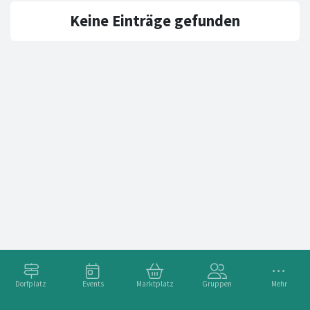
Keine Einträge gefunden
Dorfplatz
Events
Marktplatz
Gruppen
Mehr