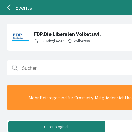
Events
Mehr Beiträge sind für Crossiety-Mitglieder sichtb
Chronologisch