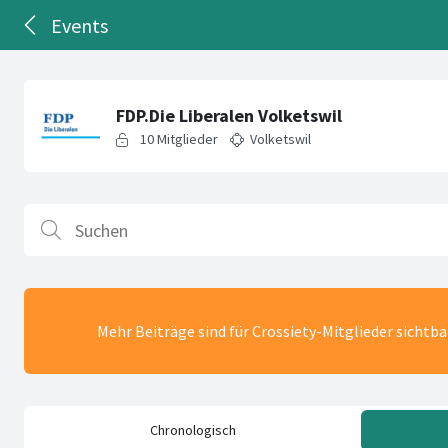
Events
Mehr Beiträge sind für Crossiety-Mitglieder sichtb
Chronologisch