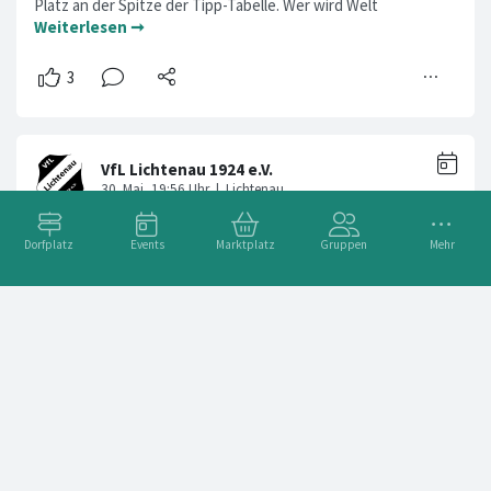
Platz an der Spitze der Tipp-Tabelle. Wer wird Welt
Weiterlesen ➞
Dorfplatz
Events
Marktplatz
Gruppen
Mehr