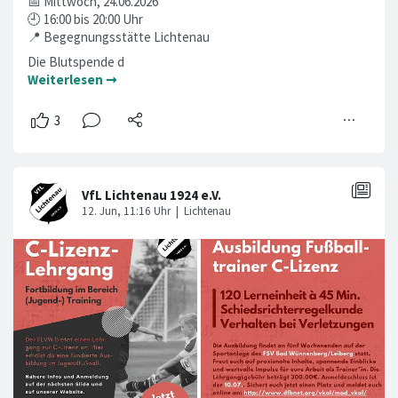
📅 Mittwoch, 24.06.2026
🕘 16:00 bis 20:00 Uhr
📍 Begegnungsstätte Lichtenau
Die Blutspende d
Weiterlesen ➞