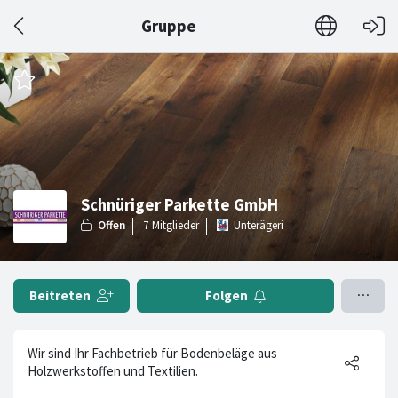
Gruppe
Schnüriger Parkette GmbH
Unterägeri
Beitreten
Folgen
Wir sind Ihr Fachbetrieb für Bodenbeläge aus
Holzwerkstoffen und Textilien.