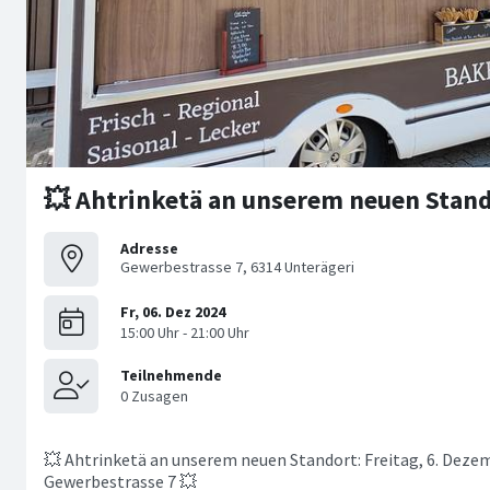
💥 Ahtrinketä an unserem neuen Stan
Adresse
Gewerbestrasse 7, 6314 Unterägeri
💥 Ahtrinketä an unserem neuen Standort: Freitag, 6. Dezem
Gewerbestrasse 7 💥