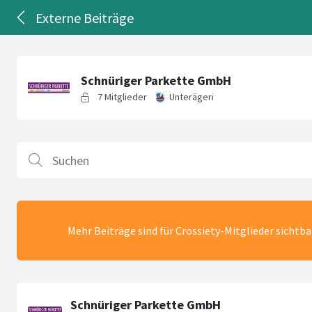
Externe Beiträge
Mehr Beiträge sind für Crossiety-Mitglieder sichtb