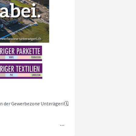
 in der Gewerbezone Unterägeri!🗓️