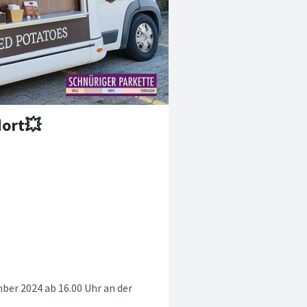
dort💥
ber 2024 ab 16.00 Uhr an der