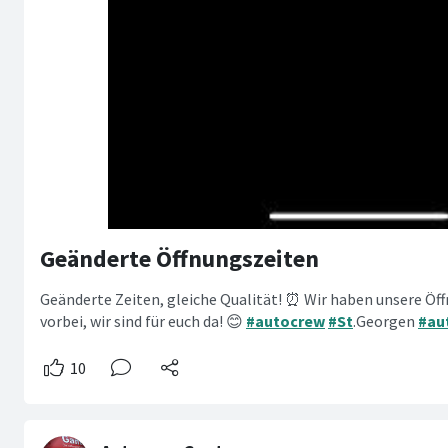
Geänderte Öffnungszeiten
Geänderte Zeiten, gleiche Qualität! ⏰ Wir haben unsere Öf
vorbei, wir sind für euch da! 😊
#autocrew
#St
.Georgen
#au