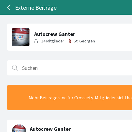
Externe Beiträge
Mehr Beiträge sind für Crossiety-Mitglieder sichtb