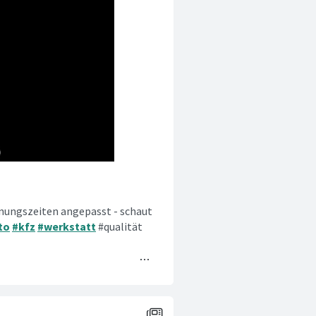
fnungszeiten angepasst - schaut
to
#kfz
#werkstatt
#qualität