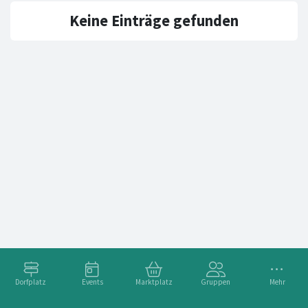
Keine Einträge gefunden
Dorfplatz
Events
Marktplatz
Gruppen
Mehr