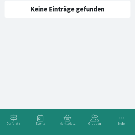
Keine Einträge gefunden
Dorfplatz
Events
Marktplatz
Gruppen
Mehr