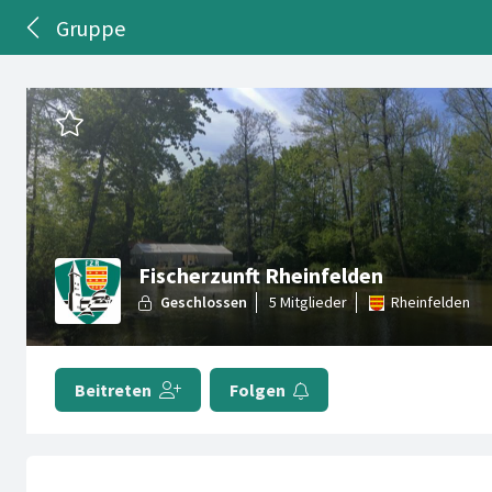
Gruppe
Fischerzunft Rheinfelden
Rheinfelden
Beitreten
Folgen