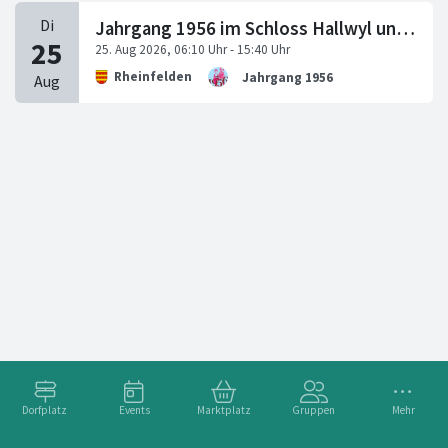
Jahrgang 1956 im Schloss Hallwyl und auf dem Hallwilersee, Dienstag, 25.08.2026
Rheinfelden
Jahrgang 1956
Dorfplatz
Events
Marktplatz
Gruppen
Mehr