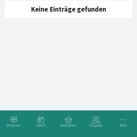
Keine Einträge gefunden
Dorfplatz
Events
Marktplatz
Gruppen
Mehr