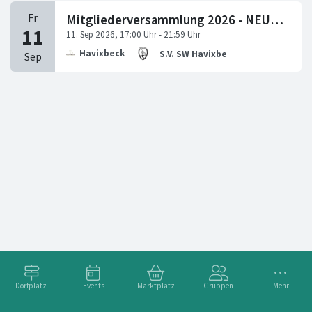
Mitgliederversammlung 2026 - NEUER TERMIN
Havixbeck
S.V. SW Havixbeck
Dorfplatz
Events
Marktplatz
Gruppen
Mehr