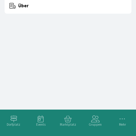
Über
Dorfplatz
Events
Marktplatz
Gruppen
Mehr