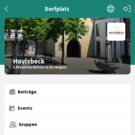
Dorfplatz
Havixbeck
3.982 aktive Nutzer in der Region
Beiträge
Events
Gruppen