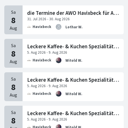
die Termine der AWO Havixbeck für August 2026
Havixbeck
Lothar W.
Leckere Kaffee- & Kuchen Spezialitäten im café arte im Sandsteinmuseum
Havixbeck
Witold W.
Leckere Kaffee- & Kuchen Spezialitäten im café arte im Sandsteinmuseum
Havixbeck
Witold W.
Leckere Kaffee- & Kuchen Spezialitäten im café arte im Sandsteinmuseum
Havixbeck
Witold W.