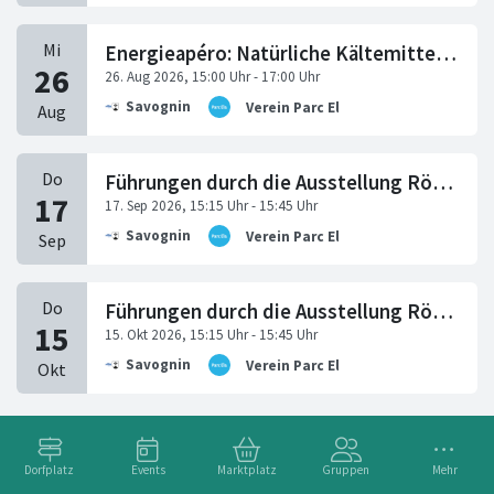
Energieapéro: Natürliche Kältemittel als neuer Standard bei Wärmepumpen?
Savognin
Verein Parc Ela
Führungen durch die Ausstellung RömerZeitReisen
Savognin
Verein Parc Ela
Führungen durch die Ausstellung RömerZeitReisen
Savognin
Verein Parc Ela
Dorfplatz
Events
Marktplatz
Gruppen
Mehr