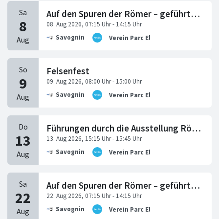
Auf den Spuren der Römer – geführte Wanderung
Savognin
Verein Parc Ela
Felsenfest
Savognin
Verein Parc Ela
Führungen durch die Ausstellung RömerZeitReisen
Savognin
Verein Parc Ela
Auf den Spuren der Römer – geführte Wanderung
Savognin
Verein Parc Ela