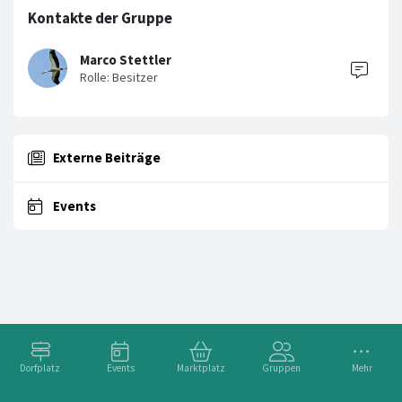
Kontakte der Gruppe
Marco Stettler
Externe Beiträge
Events
Dorfplatz
Events
Marktplatz
Gruppen
Mehr