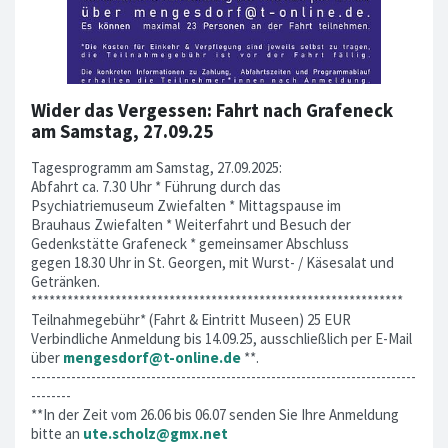
Wider das Vergessen: Fahrt nach Grafeneck
am Samstag, 27.09.25
Tagesprogramm am Samstag, 27.09.2025:
Abfahrt ca. 7.30 Uhr * Führung durch das
Psychiatriemuseum Zwiefalten * Mittagspause im
Brauhaus Zwiefalten * Weiterfahrt und Besuch der
Gedenkstätte Grafeneck * gemeinsamer Abschluss
gegen 18.30 Uhr in St. Georgen, mit Wurst- / Käsesalat und
Getränken.
**************************************************************
Teilnahmegebühr* (Fahrt & Eintritt Museen) 25 EUR
Verbindliche Anmeldung bis 14.09.25, ausschließlich per E-Mail
über
mengesdorf@t-online.de
**.
-----------------------------------------------------------------------------
--------
**In der Zeit vom 26.06 bis 06.07 senden Sie Ihre Anmeldung
bitte an
ute.scholz@gmx.net