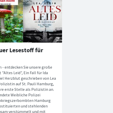
er Lesestoff für
 - entdecken Sie unsere große
Altes Leid", Ein Fall für Ida
iel Herzblut geschrieben von Lea
olizistin auf St. Pauli Hamburg,
 erste Stelle als Polizistin an.
ründete Weibliche Polizei
nachkriegszerbombten Hamburg
rostituierten und stehlenden
rausam verstümmelt und mit