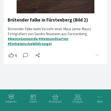
Brütender Falke in Fürstenberg (Bild 2)
Brütender Falke beim Verzehr einer Maus (arme Maus)
Fotografiert von Sandra Neumann aus Fürstenberg.
#MeineGemeinde
#HeimundGarten
#EinheimischeWildvoegel
Dorfplatz
Events
Marktplatz
Gruppen
Mehr