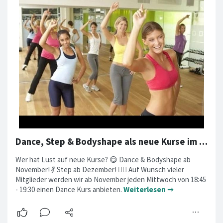
Dance, Step & Bodyshape als neue Kurse im Sportklub!
Wer hat Lust auf neue Kurse? 😋 Dance & Bodyshape ab
November! 💃 Step ab Dezember! 🤸‍♂️ Auf Wunsch vieler
Mitglieder werden wir ab November jeden Mittwoch von 18:45
- 19:30 einen Dance Kurs anbieten.
Weiterlesen ➞