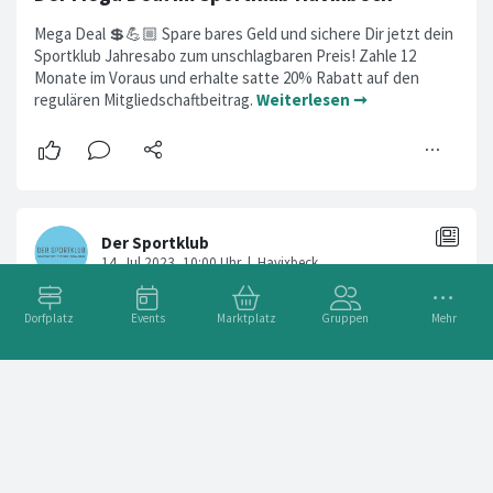
Mega Deal 💲💪🏼 Spare bares Geld und sichere Dir jetzt dein
Sportklub Jahresabo zum unschlagbaren Preis! Zahle 12
Monate im Voraus und erhalte satte 20% Rabatt auf den
regulären Mitgliedschaftbeitrag.
Weiterlesen ➞
Dorfplatz
Events
Marktplatz
Gruppen
Mehr