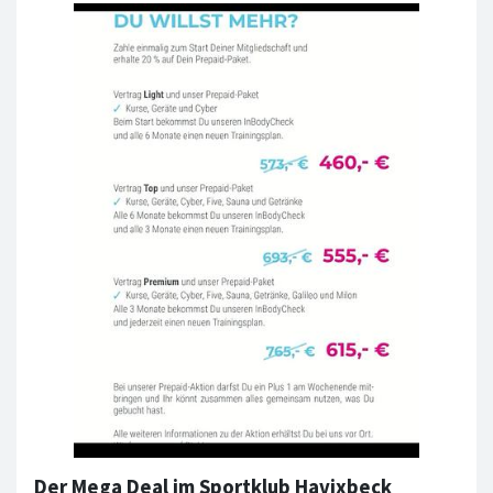
Der Mega Deal im Sportklub Havixbeck